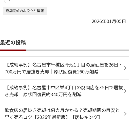
店舗売却のお役立ち情報
2026年01月05日
最近の投稿
【成約事例】名古屋市千種区今池1丁目の居酒屋を26日・
700万円で居抜き売却｜原状回復費160万削減
【成約事例】名古屋市中区栄4丁目の焼肉店を35日で居抜
き売却｜原状回復費約340万円を削減
飲食店の居抜き売却は何カ月かかる？売却期間の目安と
早く売るコツ【2026年最新版】【居抜キング】