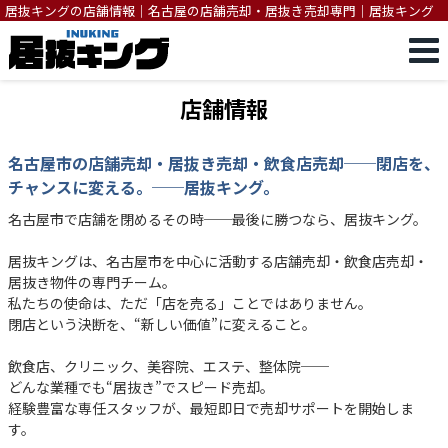
居抜キングの店舗情報｜名古屋の店舗売却・居抜き売却専門｜居抜キング
店舗情報
名古屋市の店舗売却・居抜き売却・飲食店売却──閉店を、
チャンスに変える。──居抜キング。
名古屋市で店舗を閉めるその時──最後に勝つなら、居抜キング。
居抜キングは、名古屋市を中心に活動する店舗売却・飲食店売却・
居抜き物件の専門チーム。
私たちの使命は、ただ「店を売る」ことではありません。
閉店という決断を、“新しい価値”に変えること。
飲食店、クリニック、美容院、エステ、整体院──
どんな業種でも“居抜き”でスピード売却。
経験豊富な専任スタッフが、最短即日で売却サポートを開始しま
す。