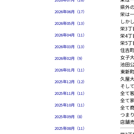
県外
2026年06月（17）
栄は
しか
2026年05月（13）
栄3丁
2026年04月（11）
栄4丁
栄5丁
2026年03月（13）
住吉
女子
2026年02月（9）
池田
2026年01月（11）
東新
久屋
2025年12月（12）
そし
全て
2025年11月（11）
全て
2025年10月（11）
全て
つま
2025年09月（8）
店舗
2025年08月（11）