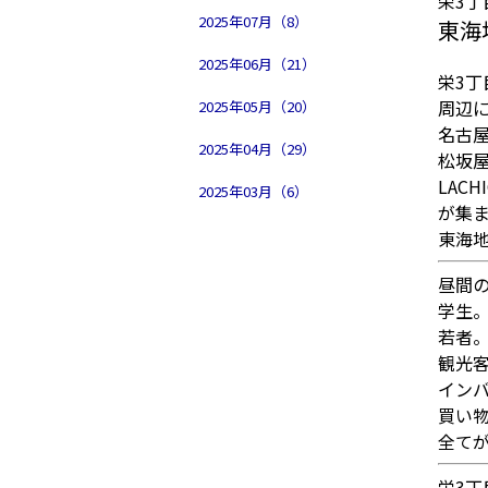
栄3丁
2025年07月（8）
東海
2025年06月（21）
栄3
周辺
2025年05月（20）
名古屋
2025年04月（29）
松坂
LACHI
2025年03月（6）
が集
東海
昼間
学生
若者
観光
イン
買い
全て
栄3丁