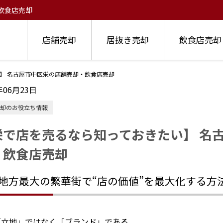
飲食店売却
店舗売却
居抜き売却
飲食店売却
】 名古屋市中区栄の店舗売却・飲食店売却
年06月23日
却のお役立ち情報
栄で店を売るなら知っておきたい】 名
・飲食店売却
地方最大の繁華街で“店の価値”を最大化する方法 居
「立地」ではなく「ブランド」である