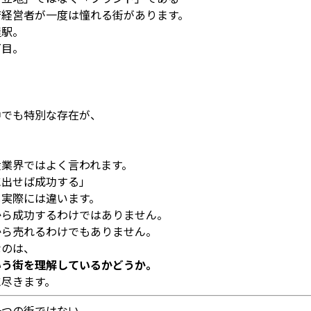
店経営者が一度は憧れる街があります。
屋駅。
丁目。
。
。
。
中でも特別な存在が、
産業界ではよく言われます。
に出せば成功する」
し実際には違います。
から成功するわけではありません。
から売れるわけでもありません。
なのは、
いう街を理解しているかどうか。
に尽きます。
一つの街ではない