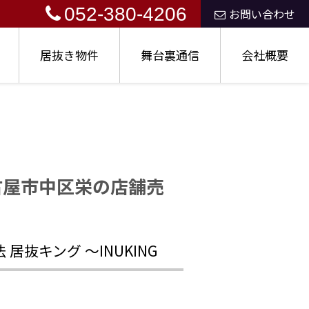
052-380-4206
お問い合わせ
居抜き物件
舞台裏通信
会社概要
古屋市中区栄の店舗売
抜キング ～INUKING