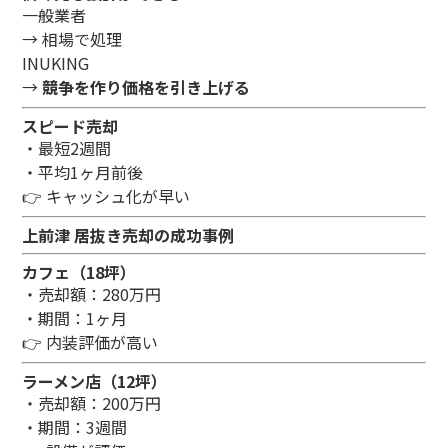
一般業者
→ 相場で処理
INUKING
→
競争を作り価格を引き上げる
スピード売却
・最短2週間
・平均1ヶ月前後
👉 キャッシュ化が早い
上前津 居抜き売却の成功事例
カフェ（18坪）
・売却額：280万円
・期間：1ヶ月
👉 内装評価が高い
ラーメン店（12坪）
・売却額：200万円
・期間：3週間