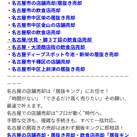
・名古屋市の店舗売却/居抜き売却
・名古屋市の飲食店売却
・名古屋市中区栄の居抜き売却
・名古屋市中区金山の店舗売却
・名古屋駅の飲食店売却
・
名古屋/伏見・錦３丁目の飲食店売却
・
名古屋・大須商店街の飲食店売却
・名古屋ディープスポット今池・新栄の居抜き売却
・名古屋市千種区の店舗売却
・名古屋市中区上前津の居抜き売却
－－－－－－－－－－－－－－－－－－－－－－－－－
－－－
名古屋の店舗売却は「居抜キング」にお任せ！
「時間がない」「できるだけ高く売りたい」――その願い、
最速で叶えます。
名古屋での店舗売却は“プロが動く”時代へ。
手間な交渉も、複雑な手続きも、すべて一括対応。
名古屋の居抜きの売却は迷わず――居抜キングに即相談！
名古屋の店舗売却・居抜き売却・飲食店売却「居抜キン