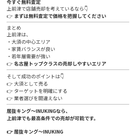
今すぐ無料査定
上前津で店舗売却を考えているなら👇
👉
まずは無料査定で価格を把握してください
まとめ
上前津は、
・大須の中心エリア
・家賃バランスが良い
・若年層需要が強い
👉
名古屋トップクラスの売却しやすいエリア
そして成功のポイントは👇
👉 大須として売る
👉 ターゲットを明確にする
👉 業者選びを間違えない
居抜キング～INUKINGなら、
上前津でも最高条件での売却が可能です。
👉 居抜キング～INUKING