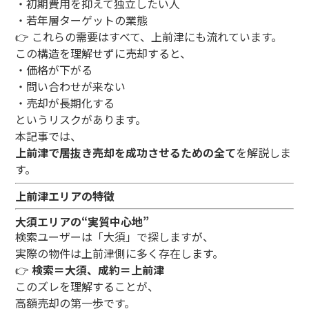
・初期費用を抑えて独立したい人
・若年層ターゲットの業態
👉 これらの需要はすべて、上前津にも流れています。
この構造を理解せずに売却すると、
・価格が下がる
・問い合わせが来ない
・売却が長期化する
というリスクがあります。
本記事では、
上前津で居抜き売却を成功させるための全て
を解説しま
す。
上前津エリアの特徴
大須エリアの“実質中心地”
検索ユーザーは「大須」で探しますが、
実際の物件は上前津側に多く存在します。
👉
検索＝大須、成約＝上前津
このズレを理解することが、
高額売却の第一歩です。