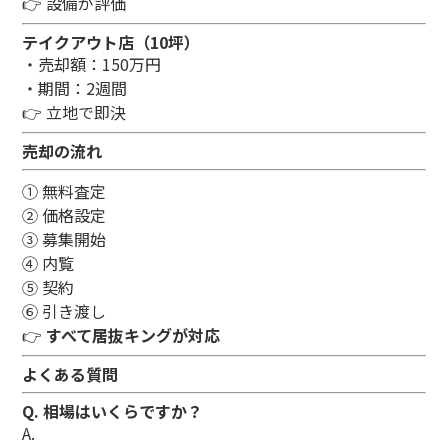
👉 設備が評価
テイクアウト店（10坪）
・売却額：150万円
・期間：2週間
👉 立地で即決
売却の流れ
① 無料査定
② 価格設定
③ 募集開始
④ 内覧
⑤ 契約
⑥ 引き渡し
👉
すべて居抜キングが対応
よくある質問
Q. 相場はいくらですか？
A.