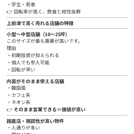
・学生・若者
👉 回転率が高く、飲食と相性抜群
上前津で高く売れる店舗の特徴
小型〜中型店舗（10〜25坪）
このサイズが最も需要が高いです。
理由
・初期投資が抑えられる
・個人でも参入可能
・回転が早い
内装がそのまま使える店舗
・韓国風
・カフェ系
・ネオン系
👉
そのまま営業できる＝価値が高い
路面店・視認性が高い物件
・人通りが多い