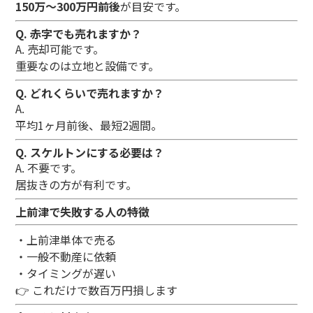
150万〜300万円前後
が目安です。
Q. 赤字でも売れますか？
A. 売却可能です。
重要なのは立地と設備です。
Q. どれくらいで売れますか？
A.
平均1ヶ月前後、最短2週間。
Q. スケルトンにする必要は？
A. 不要です。
居抜きの方が有利です。
上前津で失敗する人の特徴
・上前津単体で売る
・一般不動産に依頼
・タイミングが遅い
👉 これだけで数百万円損します