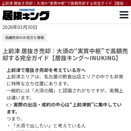
上前津 居抜き売却｜大須の“実質中枢”で高額売却する完全ガイド【居抜キ
ング～INUKING】
2026年03月30日
店舗売却のお役立ち情報
上前津 居抜き売却｜大須の“実質中枢”で高額売
却する完全ガイド【居抜キング～INUKING】
上前津で居抜き売却を考えている方へ
上前津エリアは、名古屋の飲食出店エリアの中でも非常
に特殊な立ち位置にあります。
一般的には「大須の隣」と認識されがちですが、実務上
は違います。
👉
実際の出店・成約の中心は“上前津側”に集中してい
ます。
つまり、
・「大須で出したい」と考えている人