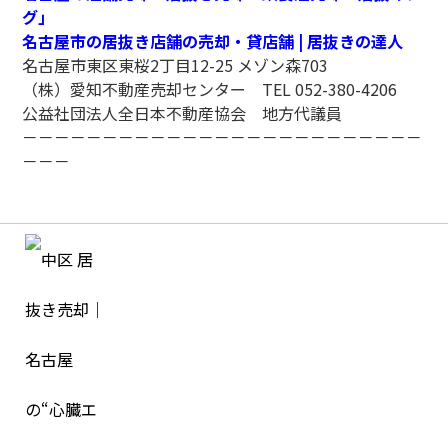
グ」
名古屋市の居抜き店舗の売却・貸店舗 | 居抜きの達人
名古屋市東区東桜2丁目12-25 メゾン森703
（株）愛知不動産売却センター TEL 052-380-4206
公益社団法人全日本不動産協会 地方代議員
－－－－－－－－－－－－－－－－－－－－－－－－－
－－－