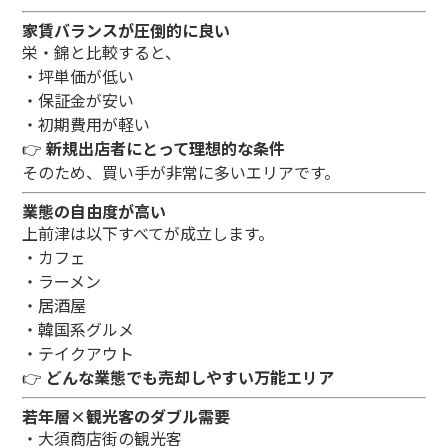
家賃バランスが圧倒的に良い
栄・錦と比較すると、
・坪単価が低い
・保証金が安い
・初期費用が軽い
👉
新規出店者にとって理想的な条件
そのため、買い手が非常に多いエリアです。
業態の自由度が高い
上前津は以下すべてが成立します。
・カフェ
・ラーメン
・居酒屋
・韓国系グルメ
・テイクアウト
👉
どんな業態でも売却しやすい万能エリア
若年層×観光客のダブル需要
・大須商店街の観光客