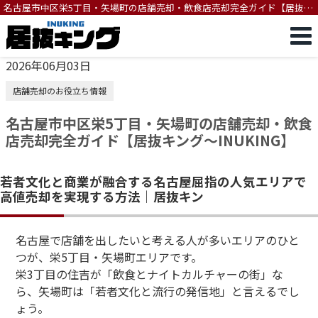
名古屋市中区栄5丁目・矢場町の店舗売却・飲食店売却完全ガイド【居抜キ
ング～INUKING】
2026年06月03日
店舗売却のお役立ち情報
名古屋市中区栄5丁目・矢場町の店舗売却・飲食
店売却完全ガイド【居抜キング～INUKING】
若者文化と商業が融合する名古屋屈指の人気エリアで
高値売却を実現する方法｜居抜キン
名古屋で店舗を出したいと考える人が多いエリアのひと
つが、栄5丁目・矢場町エリアです。
栄3丁目の住吉が「飲食とナイトカルチャーの街」な
ら、矢場町は「若者文化と流行の発信地」と言えるでし
ょう。