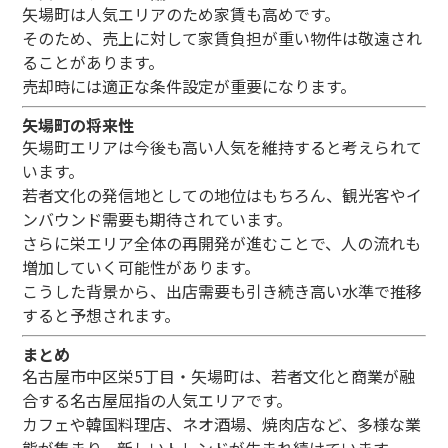
矢場町は人気エリアのため家賃も高めです。
そのため、売上に対して家賃負担が重い物件は敬遠され
ることがあります。
売却時には適正な条件設定が重要になります。
矢場町の将来性
矢場町エリアは今後も高い人気を維持すると考えられて
います。
若者文化の発信地としての地位はもちろん、観光客やイ
ンバウンド需要も期待されています。
さらに栄エリア全体の再開発が進むことで、人の流れも
増加していく可能性があります。
こうした背景から、出店需要も引き続き高い水準で推移
すると予想されます。
まとめ
名古屋市中区栄5丁目・矢場町は、若者文化と商業が融
合する名古屋屈指の人気エリアです。
カフェや韓国料理店、ネオ酒場、焼肉店など、多様な業