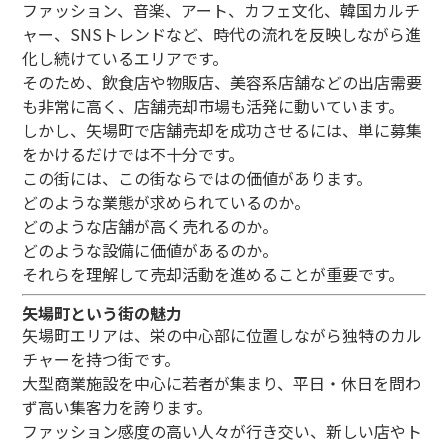
ファッション、音楽、アート、カフェ文化、韓国カルチ
ャー、SNSトレンドなど、時代の流れを反映しながら進
化し続けているエリアです。
そのため、飲食店や物販店、美容系店舗などの出店需要
も非常に高く、店舗売却市場も活発に動いています。
しかし、矢場町で店舗売却を成功させるには、単に募集
をかけるだけでは不十分です。
この街には、この街ならではの価値があります。
どのような業態が求められているのか。
どのような店舗が高く売れるのか。
どのような設備に価値があるのか。
それらを理解して売却活動を進めることが重要です。
矢場町という街の魅力
矢場町エリアは、栄の中心部に位置しながら独特のカル
チャーを持つ街です。
大型商業施設を中心に若者が集まり、平日・休日を問わ
ず高い集客力を誇ります。
ファッション感度の高い人々が行き交い、新しい店やト