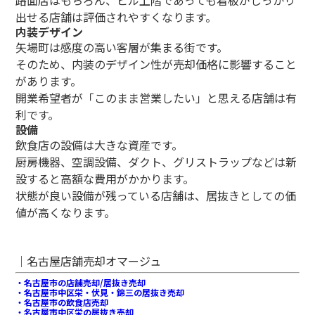
路面店はもちろん、ビル上階であっても看板がしっかり
出せる店舗は評価されやすくなります。
内装デザイン
矢場町は感度の高い客層が集まる街です。
そのため、内装のデザイン性が売却価格に影響すること
があります。
開業希望者が「このまま営業したい」と思える店舗は有
利です。
設備
飲食店の設備は大きな資産です。
厨房機器、空調設備、ダクト、グリストラップなどは新
設すると高額な費用がかかります。
状態が良い設備が残っている店舗は、居抜きとしての価
値が高くなります。
｜名古屋店舗売却オマージュ
・名古屋市の店舗売却/居抜き売却
・名古屋市中区栄・伏見・錦三の居抜き売却
・名古屋市の飲食店売却
・名古屋市中区栄の居抜き売却