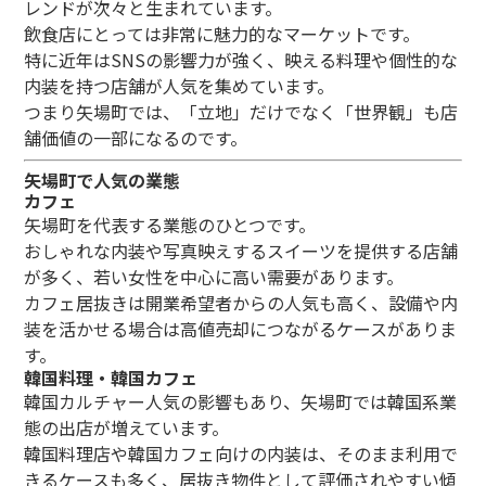
レンドが次々と生まれています。
飲食店にとっては非常に魅力的なマーケットです。
特に近年はSNSの影響力が強く、映える料理や個性的な
内装を持つ店舗が人気を集めています。
つまり矢場町では、「立地」だけでなく「世界観」も店
舗価値の一部になるのです。
矢場町で人気の業態
カフェ
矢場町を代表する業態のひとつです。
おしゃれな内装や写真映えするスイーツを提供する店舗
が多く、若い女性を中心に高い需要があります。
カフェ居抜きは開業希望者からの人気も高く、設備や内
装を活かせる場合は高値売却につながるケースがありま
す。
韓国料理・韓国カフェ
韓国カルチャー人気の影響もあり、矢場町では韓国系業
態の出店が増えています。
韓国料理店や韓国カフェ向けの内装は、そのまま利用で
きるケースも多く、居抜き物件として評価されやすい傾