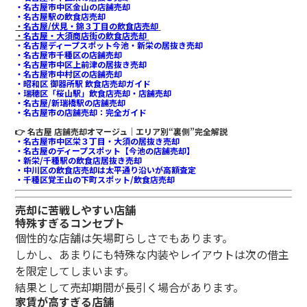
・名古屋市中区金山の店舗売却
・名古屋駅の飲食店売却
・
名古屋/伏見・錦３丁目の飲食店売却
・
名古屋・大須商店街の飲食店売却
・名古屋ディープスポット今池・新栄の居抜き売却
・名古屋市千種区の店舗売却
・名古屋市中区上前津の居抜き売却
・名古屋市中村区の店舗売却
・昭和区 御器所駅 飲食店売却ガイド
・瑞穂区「桜山駅」飲食店売却・店舗売却
・名古屋/新瑞橋駅の店舗売却
・名古屋市の店舗売却：完全ガイド
👉
名古屋 店舗売却オマージュ｜エリア別“裏側”完全解説
・名古屋市中区栄３丁目・大須の居抜き売却
・名古屋のディープスポット【今池の店舗売却】
・新栄/千種駅の飲食店居抜き売却
・中川区の飲食店売却は太平通り沿いが高額査定
・千種区覚王山の下町スポット/飲食店売却
売却に苦戦しやすい店舗
特殊すぎるコンセプト
個性的な店舗は矢場町らしさでもあります。
しかし、あまりにも特殊な内装やレイアウトは次の借主
を限定してしまいます。
結果として売却期間が長引く場合があります。
家賃が高すぎる店舗