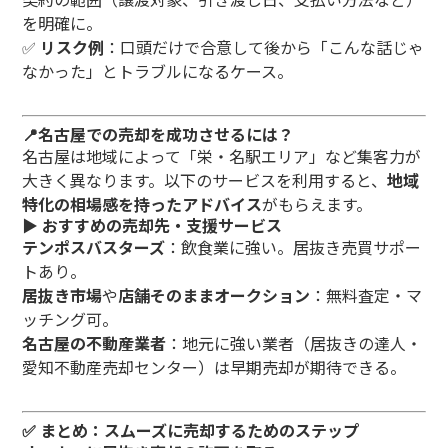
を明確に。
✅
リスク例
：口頭だけで合意して後から「こんな話じゃ
なかった」とトラブルになるケース。
📍名古屋での売却を成功させるには？
名古屋は地域によって「栄・名駅エリア」など集客力が
大きく異なります。以下のサービスを利用すると、
地域
特化の相場感を持ったアドバイス
がもらえます。
▶ おすすめの売却先・支援サービス
テンポスバスターズ
：飲食業に強い。居抜き売買サポー
トあり。
居抜き市場
や
店舗そのままオークション
：無料査定・マ
ッチング可。
名古屋の不動産業者
：地元に強い業者（居抜きの達人・
愛知不動産売却センター）は早期売却が期待できる。
✅ まとめ：スムーズに売却するためのステップ