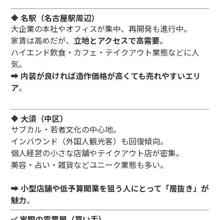
🔶 名駅（名古屋駅周辺）
大企業の本社やオフィスが集中、再開発も進行中。
家賃は高めだが、
立地とアクセスで高需要
。
ハイエンド飲食・カフェ・テイクアウト業態などに人
気。
➡️
内装が良ければ造作価格が高くても売れやすいエリ
ア
。
🔶 大須（中区）
サブカル・若者文化の中心地。
インバウンド（外国人観光客）も回復傾向。
個人経営の小さな店舗やテイクアウト店が密集。
美容・占い・雑貨などユニーク業態も多い。
➡️
小型店舗や低予算開業を狙う人にとって「居抜き」が
魅力
。
✅ 実際の需要層（買い手）