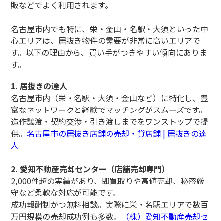
販などでよく利用されます。
名古屋市内でも特に、栄・金山・名駅・大須といった中
心エリアは、居抜き物件の需要が非常に高いエリアで
す。以下の理由から、買い手がつきやすい傾向にありま
す。
1. 居抜きの達人
名古屋市内（栄・名駅・大須・金山など）に特化し、豊
富なネットワークと経験でマッチングがスムーズです。
造作譲渡・契約交渉・引き渡しまでをワンストップで提
供。
名古屋市の居抜き店舗の売却・貸店舗 | 居抜きの達
人
2. 愛知不動産売却センター（店舗売却専門）
2,000件超の実績があり、即買取りや高値売却、秘密厳
守など柔軟な対応が可能です。
成功報酬制かつ無料相談。実際に栄・名駅エリアで数百
万円規模の売却成功例も多数。
（株）愛知不動産売却セ