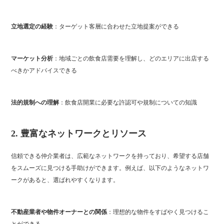
立地選定の経験
：ターゲット客層に合わせた立地提案ができる
マーケット分析
：地域ごとの飲食店需要を理解し、どのエリアに出店する
べきかアドバイスできる
法的規制への理解
：飲食店開業に必要な許認可や規制についての知識
2.
豊富なネットワークとリソース
信頼できる仲介業者は、広範なネットワークを持っており、希望する店舗
をスムーズに見つける手助けができます。例えば、以下のようなネットワ
ークがあると、選ばれやすくなります。
不動産業者や物件オーナーとの関係
：理想的な物件をすばやく見つけるこ