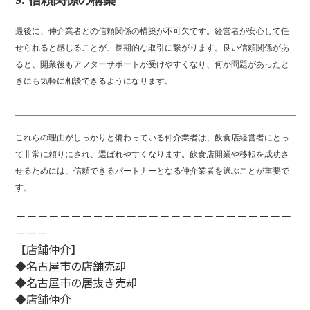
9.
信頼関係の構築
最後に、仲介業者との信頼関係の構築が不可欠です。経営者が安心して任
せられると感じることが、長期的な取引に繋がります。良い信頼関係があ
ると、開業後もアフターサポートが受けやすくなり、何か問題があったと
きにも気軽に相談できるようになります。
これらの理由がしっかりと備わっている仲介業者は、飲食店経営者にとっ
て非常に頼りにされ、選ばれやすくなります。飲食店開業や移転を成功さ
せるためには、信頼できるパートナーとなる仲介業者を選ぶことが重要で
す。
－－－－－－－－－－－－－－－－－－－－－－－－－
－－－
【店舗仲介】
◆名古屋市の店舗売却
◆名古屋市の居抜き売却
◆店舗仲介