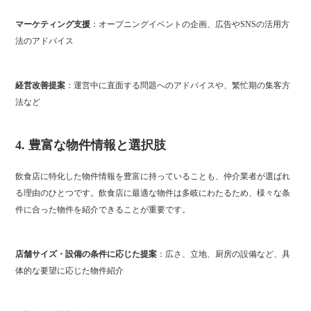
マーケティング支援
：オープニングイベントの企画、広告や
SNS
の活用方
法のアドバイス
経営改善提案
：運営中に直面する問題へのアドバイスや、繁忙期の集客方
法など
4.
豊富な物件情報と選択肢
飲食店に特化した物件情報を豊富に持っていることも、仲介業者が選ばれ
る理由のひとつです。飲食店に最適な物件は多岐にわたるため、様々な条
件に合った物件を紹介できることが重要です。
店舗サイズ・設備の条件に応じた提案
：広さ、立地、厨房の設備など、具
体的な要望に応じた物件紹介