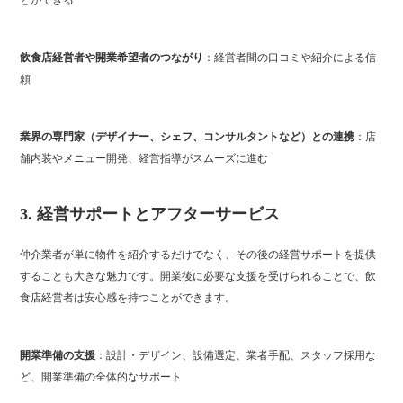
とができる
飲食店経営者や開業希望者のつながり
：経営者間の口コミや紹介による信
頼
業界の専門家（デザイナー、シェフ、コンサルタントなど）との連携
：店
舗内装やメニュー開発、経営指導がスムーズに進む
3.
経営サポートとアフターサービス
仲介業者が単に物件を紹介するだけでなく、その後の経営サポートを提供
することも大きな魅力です。開業後に必要な支援を受けられることで、飲
食店経営者は安心感を持つことができます。
開業準備の支援
：設計・デザイン、設備選定、業者手配、スタッフ採用な
ど、開業準備の全体的なサポート