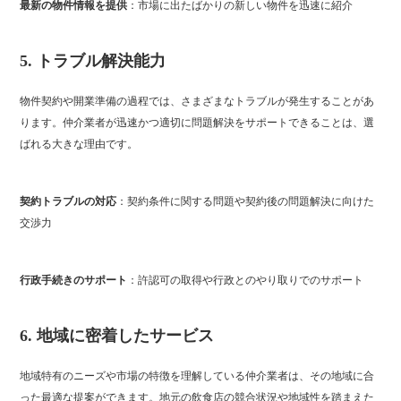
最新の物件情報を提供
：市場に出たばかりの新しい物件を迅速に紹介
5.
トラブル解決能力
物件契約や開業準備の過程では、さまざまなトラブルが発生することがあ
ります。仲介業者が迅速かつ適切に問題解決をサポートできることは、選
ばれる大きな理由です。
契約トラブルの対応
：契約条件に関する問題や契約後の問題解決に向けた
交渉力
行政手続きのサポート
：許認可の取得や行政とのやり取りでのサポート
6.
地域に密着したサービス
地域特有のニーズや市場の特徴を理解している仲介業者は、その地域に合
った最適な提案ができます。地元の飲食店の競合状況や地域性を踏まえた