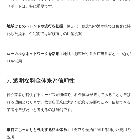
サポートは、特に重要です。
地域ごとのトレンドや流行を把握
：例えば、観光地や繁華街では集客に特
化した提案、住宅街では家族向けの店舗提案
ローカルなネットワークを活用
：地域の顧客層や飲食店経営者とのつなが
りを活用
7.
透明な料金体系と信頼性
仲介業者が提供するサービスが明確で、料金体系が透明であることも選ば
れる理由となります。飲食店開業は大きな投資が必要なため、信頼できる
業者を選びたいと考えるのは当然です。
事前にしっかりと説明する料金体系
：手数料や契約に関する細かい費用の
説明