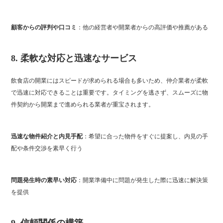
顧客からの評判や口コミ
：他の経営者や開業者からの高評価や推薦がある
8.
柔軟な対応と迅速なサービス
飲食店の開業にはスピードが求められる場合も多いため、仲介業者が柔軟
で迅速に対応できることは重要です。タイミングを逃さず、スムーズに物
件契約から開業まで進められる業者が重宝されます。
迅速な物件紹介と内見手配
：希望に合った物件をすぐに提案し、内見の手
配や条件交渉を素早く行う
問題発生時の素早い対応
：開業準備中に問題が発生した際に迅速に解決策
を提供