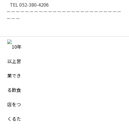
TEL 052-380-4206
－－－－－－－－－－－－－－－－－－－－－－－－－
－－－