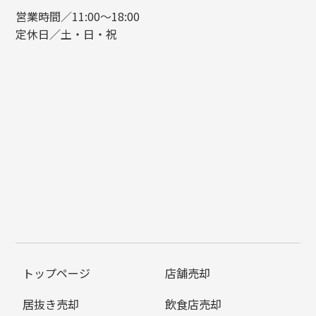
営業時間／11:00〜18:00
定休日／土・日・祝
トップページ
店舗売却
居抜き売却
飲食店売却