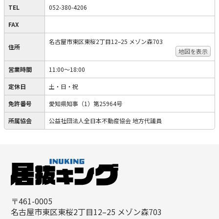
TEL
052-380-4206
FAX
名古屋市東区東桜2丁目12–25 メゾン森703
住所
地図を表示
営業時間
11:00〜18:00
定休日
土・日・祝
免許番号
愛知県知事（1）第25964号
所属協会
公益社団法人全日本不動産協会 地方代議員
〒461-0005
名古屋市東区東桜2丁目12–25 メゾン森703