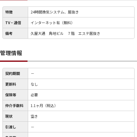
特徴
24時間換気システム、居抜き
TV・通信
インターネット有（無料）
備考
久屋大通 角地ビル ７階 エステ居抜き
管理情報
契約期間
－
更新料
なし
保険等
必要
仲介手数料
1.1ヶ月（税込）
現状
空き
引渡し
－