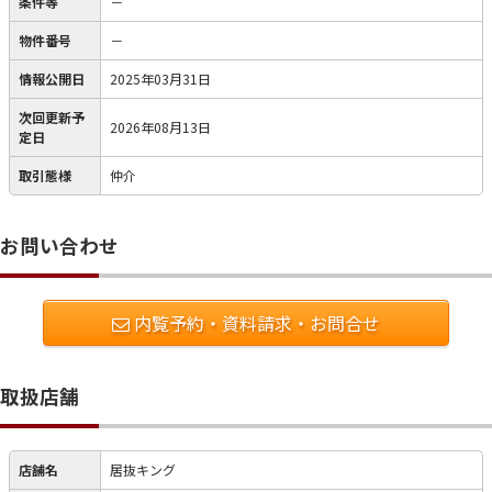
条件等
－
物件番号
－
情報公開日
2025年03月31日
次回更新予
2026年08月13日
定日
取引態様
仲介
お問い合わせ
内覧予約・資料請求・お問合せ
取扱店舗
店舗名
居抜キング