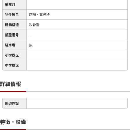
築年月
物件種目
店舗・事務所
建物構造
鉄骨造
部屋番号
－
駐車場
無
小学校区
中学校区
詳細情報
周辺施設
特徴・設備