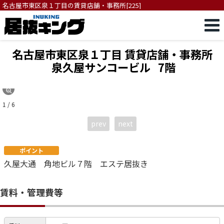
名古屋市東区泉１丁目の賃貸店舗・事務所[225]
名古屋市東区泉１丁目 賃貸店舗・事務所
泉久屋サンコービル
7階
1 / 6
prev
next
ポイント
久屋大通 角地ビル７階 エステ居抜き
賃料・管理費等