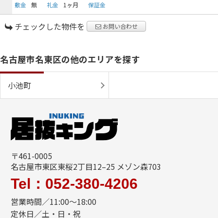
敷金
無
礼金
1ヶ月
保証金
チェックした物件を
お問い合わせ
名古屋市名東区の他のエリアを探す
小池町
〒461-0005
名古屋市東区東桜2丁目12–25 メゾン森703
Tel：052-380-4206
営業時間／11:00〜18:00
定休日／土・日・祝