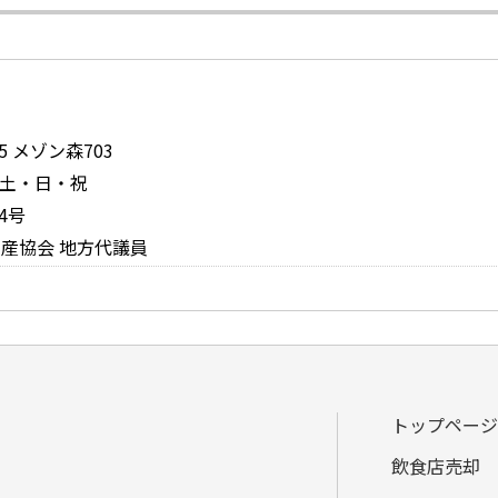
 メゾン森703
日：土・日・祝
4号
産協会 地方代議員
トップページ
飲食店売却