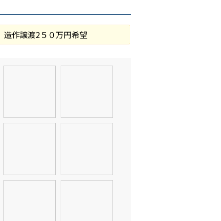
 造作譲渡2５０万円希望