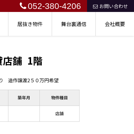
052-380-4206
お問い合わせ
居抜き物件
舞台裏通信
会社概要
貸店舗
1階
り 造作譲渡2５０万円希望
築年月
物件種目
店舗