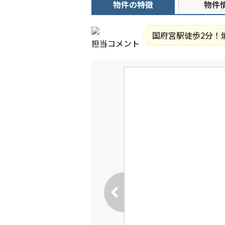
物件の特徴
物件
国府宮駅徒歩2分！
担当コメント