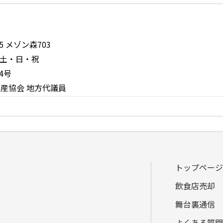
 メゾン森703
日：土・日・祝
4号
産協会 地方代議員
トップページ
飲食店売却
舞台裏通信
よくある質問