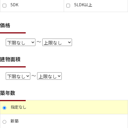
5DK
5LDK以上
価格
～
建物面積
～
築年数
指定なし
新築